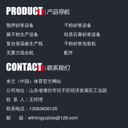
预拌砂浆设备
干粉砂浆设备
腻子粉生产设备
轻质石膏砂浆设备
复合保温板生产线
干粉砂浆包装机
无重力混合机
配件
米兰（中国）体育官方网站
公司地址：山东省潍坊市坊子区经济发展区工业园
联 系 人：王经理
联系电话：13583606125
邮 箱：wfmingyujixie@126.com