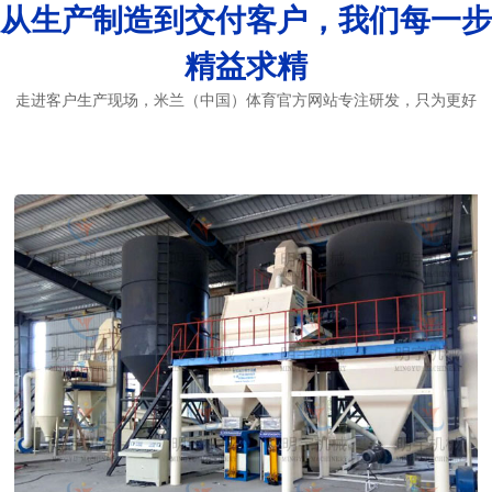
从生产制造到交付客户，我们每一步
精益求精
走进客户生产现场，米兰（中国）体育官方网站专注研发，只为更好
海南腻子粉生产线
哈尔滨米兰（中国）体育官方网站
贵州安顺腻子粉生产设备
富平腻子粉成套设备