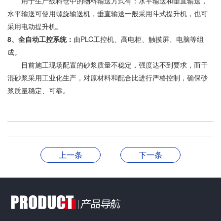
用于生产线料仓中的物料输送方式有：水平输送和垂直输送，
水平输送可使用螺旋输送机，垂直输送一般采用斗式提升机，也可
采用电动提升机。
8、全自动工控系统：
由PLC工控机、高电柜、触摸屏、电脑等组
成。
目前施工现场配置的砂浆质量不稳定，强度达不到要求，而干
混砂浆采用工业化生产，对原材料和配合比进行严格控制，确保砂
浆质量稳定、可靠。
上一条
下一条