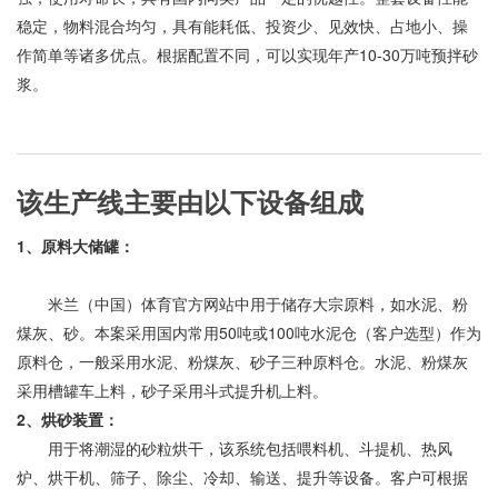
稳定，物料混合均匀，具有能耗低、投资少、见效快、占地小、操
作简单等诸多优点。根据配置不同，可以实现年产10-30万吨预拌砂
浆。
该生产线主要由以下设备组成
1、原料大储罐：
米兰（中国）体育官方网站中用于储存大宗原料，如水泥、粉
煤灰、砂。本案采用国内常用50吨或100吨水泥仓（客户选型）作为
原料仓，一般采用水泥、粉煤灰、砂子三种原料仓。水泥、粉煤灰
采用槽罐车上料，砂子采用斗式提升机上料。
2、烘砂装置：
用于将潮湿的砂粒烘干，该系统包括喂料机、斗提机、热风
炉、烘干机、筛子、除尘、冷却、输送、提升等设备。客户可根据