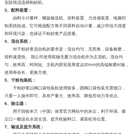
实际情况选择制砂机。
3、配料装置：
由料斗计量秤、螺旋输送机、排料装置、力传感装置、电脑控
制系统组成。它可根据配方将不同原料自动计量，减少劳动力强度
和环境污染，也保证干粉砂浆产品质量。
4、混合系统：
对干粉砂浆混合机的要求是：混合均匀，无死角，设备耐磨，
投料速度快。 我公司使用双轴无重力混合机作为主混机。混合均
匀，效率高，时间短。主机内部安装厚度达20mm的高锰耐磨衬板，
使用寿命长、更换方便。
5、干粉包装机：
干粉砂浆以阀口袋包装机使用较多，因阀口袋包装无需缝口，
只要一人操作即可。具有产量大、效率高、降低劳动力等优点。
6、除尘器：
用于回收米兰（中国）体育官方网站中的灰尘，利于环保。吸
尘口一般设在水泥仓顶、提升机输料口、灌装机等位置。
7、输送及提升系统：