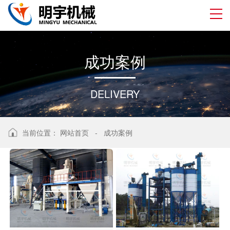
成
功
案
例
DELIVERY
当前位置：
网站首页
-
成功案例