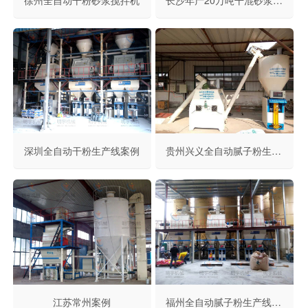
徐州全自动干粉砂浆搅拌机
长沙年产20万吨干混砂浆生产线
深圳全自动干粉生产线案例
贵州兴义全自动腻子粉生产设备
江苏常州案例
福州全自动腻子粉生产线案例