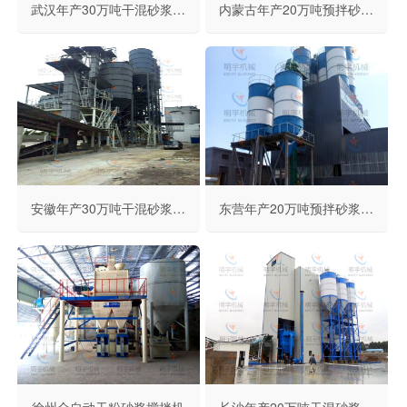
武汉年产30万吨干混砂浆生产线
内蒙古年产20万吨预拌砂浆设备
安徽年产30万吨干混砂浆设备
东营年产20万吨预拌砂浆生产线